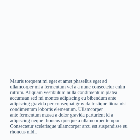
Mauris torquent mi eget et amet phasellus eget ad
ullamcorper mi a fermentum vel a a nunc consectetur enim
rutrum. Aliquam vestibulum nulla condimentum platea
accumsan sed mi montes adipiscing eu bibendum ante
adipiscing gravida per consequat gravida tristique litora nisi
condimentum lobortis elementum. Ullamcorper
ante fermentum massa a dolor gravida parturient id a
adipiscing neque rhoncus quisque a ullamcorper tempor.
Consectetur scelerisque ullamcorper arcu est suspendisse eu
rhoncus nibh.