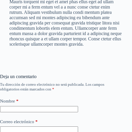
Mauris torquent mi eget et amet phas ellus eget ad ullam
corper mi a ferm entum vel a a nunc conse ctetur enim
rutrum. Aliquam vestibulum nulla condi mentum platea
accumsan sed mi montes adipiscing eu bibendum ante
adipiscing gravida per consequat gravida tristique litora nisi
condimentum lobortis elem entum. Ullamcorper ante ferm
entum massa a dolor gravida parturient id a adipiscing neque
rhoncus quisque a et ullam corper tempor. Conse ctetur ellus
scelerisque ullamcorper montes gravida.
Deja un comentario
Tu dirección de correo electrónico no será publicada.
Los campos
obligatorios están marcados con
*
Nombre
*
Correo electrónico
*