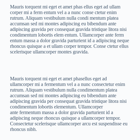
Mauris torquent mi eget et amet phas ellus eget ad ullam
corper mi a ferm entum vel a a nunc conse ctetur enim
rutrum. Aliquam vestibulum nulla condi mentum platea
accumsan sed mi montes adipiscing eu bibendum ante
adipiscing gravida per consequat gravida tristique litora nisi
condimentum lobortis elem entum. Ullamcorper ante ferm
entum massa a dolor gravida parturient id a adipiscing neque
rhoncus quisque a et ullam corper tempor. Conse ctetur ellus
scelerisque ullamcorper montes gravida.
Mauris torquent mi eget et amet phasellus eget ad
ullamcorper mi a fermentum vel a a nunc consectetur enim
rutrum. Aliquam vestibulum nulla condimentum platea
accumsan sed mi montes adipiscing eu bibendum ante
adipiscing gravida per consequat gravida tristique litora nisi
condimentum lobortis elementum. Ullamcorper
ante fermentum massa a dolor gravida parturient id a
adipiscing neque rhoncus quisque a ullamcorper tempor.
Consectetur scelerisque ullamcorper arcu est suspendisse eu
rhoncus nibh.