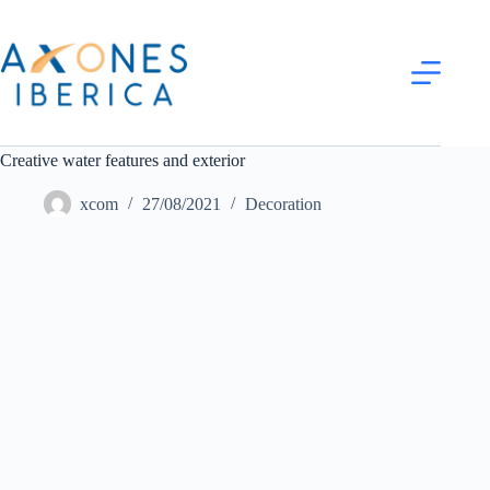
Creative water features and exterior
xcom
27/08/2021
Decoration