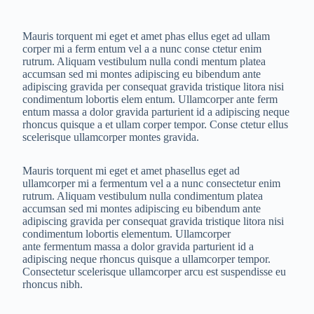
Mauris torquent mi eget et amet phas ellus eget ad ullam
corper mi a ferm entum vel a a nunc conse ctetur enim
rutrum. Aliquam vestibulum nulla condi mentum platea
accumsan sed mi montes adipiscing eu bibendum ante
adipiscing gravida per consequat gravida tristique litora nisi
condimentum lobortis elem entum. Ullamcorper ante ferm
entum massa a dolor gravida parturient id a adipiscing neque
rhoncus quisque a et ullam corper tempor. Conse ctetur ellus
scelerisque ullamcorper montes gravida.
Mauris torquent mi eget et amet phasellus eget ad
ullamcorper mi a fermentum vel a a nunc consectetur enim
rutrum. Aliquam vestibulum nulla condimentum platea
accumsan sed mi montes adipiscing eu bibendum ante
adipiscing gravida per consequat gravida tristique litora nisi
condimentum lobortis elementum. Ullamcorper
ante fermentum massa a dolor gravida parturient id a
adipiscing neque rhoncus quisque a ullamcorper tempor.
Consectetur scelerisque ullamcorper arcu est suspendisse eu
rhoncus nibh.