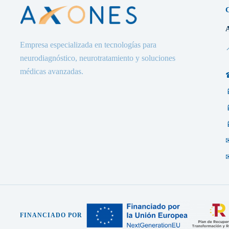
Empresa especializada en tecnologías para
neurodiagnóstico, neurotratamiento y soluciones
médicas avanzadas.
FINANCIADO POR