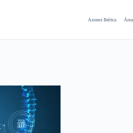
Axones Ibérica
Área