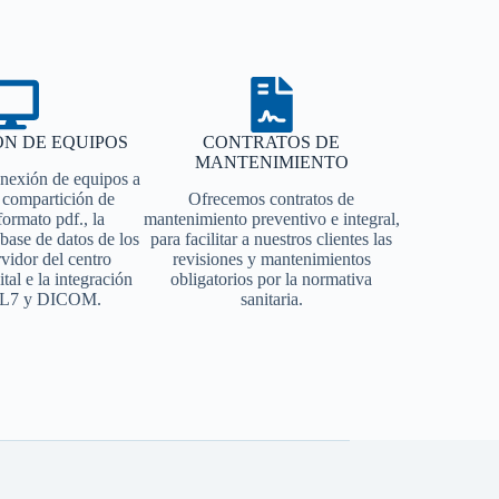
ÓN DE EQUIPOS
CONTRATOS DE
MANTENIMIENTO
onexión de equipos a
a compartición de
Ofrecemos contratos de
formato pdf., la
mantenimiento preventivo e integral,
 base de datos de los
para facilitar a nuestros clientes las
rvidor del centro
revisiones y mantenimientos
ital e la integración
obligatorios por la normativa
 HL7 y DICOM.
sanitaria.