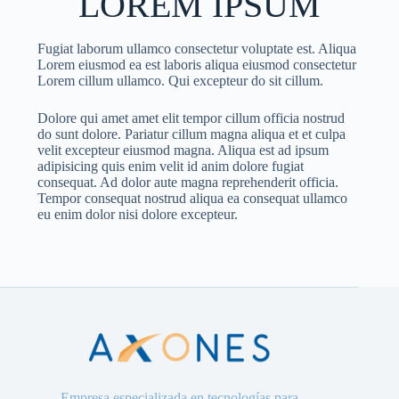
LOREM IPSUM
Fugiat laborum ullamco consectetur voluptate est. Aliqua
Lorem eiusmod ea est laboris aliqua eiusmod consectetur
Lorem cillum ullamco. Qui excepteur do sit cillum.
Dolore qui amet amet elit tempor cillum officia nostrud
do sunt dolore. Pariatur cillum magna aliqua et et culpa
velit excepteur eiusmod magna. Aliqua est ad ipsum
adipisicing quis enim velit id anim dolore fugiat
consequat. Ad dolor aute magna reprehenderit officia.
Tempor consequat nostrud aliqua ea consequat ullamco
eu enim dolor nisi dolore excepteur.
Empresa especializada en tecnologías para